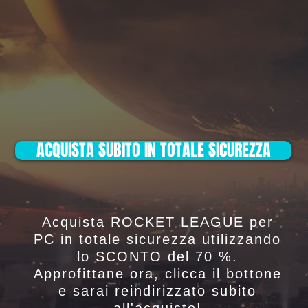
ACQUISTA SUBITO IN TOTALE SICUREZZA
Acquista ROCKET LEAGUE per
PC in totale sicurezza utilizzando
lo SCONTO del 70 %.
Approfittane ora, clicca il bottone
e sarai reindirizzato subito