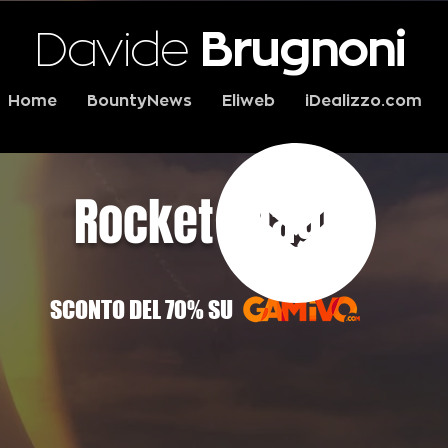
Davide
Brugnoni
Home
BountyNews
Eliweb
iDealizzo.com
Rocket League
SCONTO DEL 70% SU