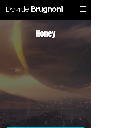
Davide
Brugnoni
Honey