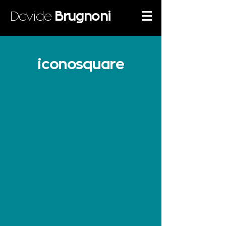
Davide
Brugnoni
iconosquare