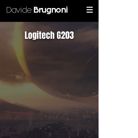
Davide
Brugnoni
Logitech G203