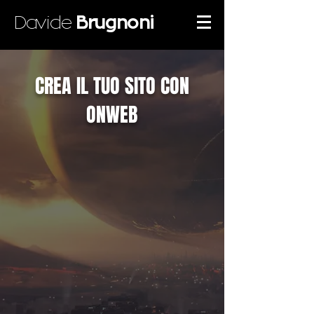
Davide
Brugnoni
CREA IL TUO SITO CON
ONWEB