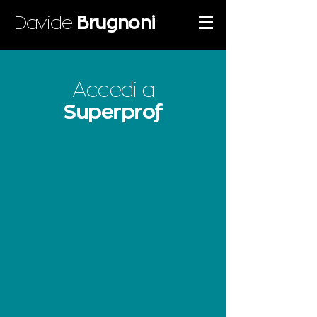
Davide
Brugnoni
Accedi a
Superprof